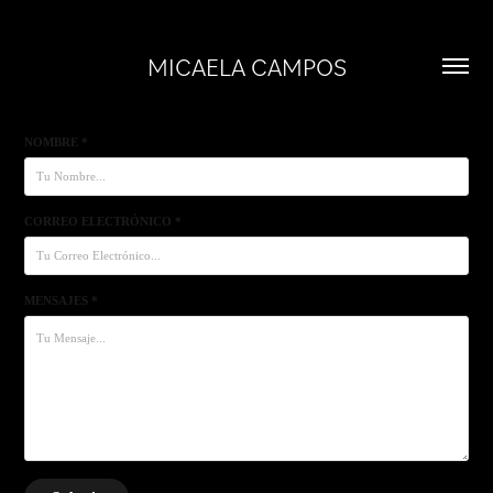
MICAELA CAMPOS
NOMBRE *
CORREO ELECTRÓNICO *
MENSAJES *